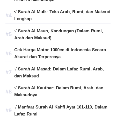
√ Surah Al Mulk: Teks Arab, Rumi, dan Maksud
Lengkap
√ Surah Al Maun, Kandungan (Dalam Rumi,
Arab dan Maksud)
Cek Harga Motor 1000cc di Indonesia Secara
Akurat dan Terpercaya
√ Surah Al Masad: Dalam Lafaz Rumi, Arab,
dan Maksud
√ Surah Al Kauthar: Dalam Rumi, Arab, dan
Maksudnya
√ Manfaat Surah Al Kahfi Ayat 101-110, Dalam
Lafaz Rumi