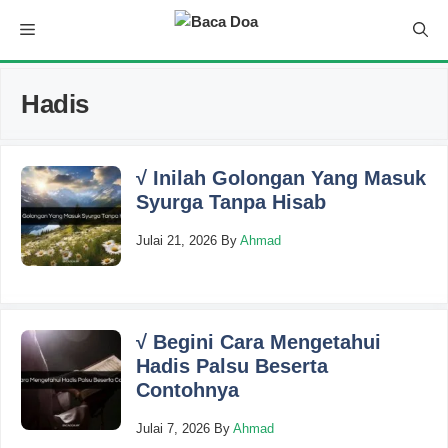
Skip
Menu
to
content
Hadis
√ Inilah Golongan Yang Masuk
Syurga Tanpa Hisab
Julai 21, 2026
By
Ahmad
√ Begini Cara Mengetahui
Hadis Palsu Beserta
Contohnya
Julai 7, 2026
By
Ahmad