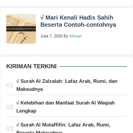
√ Mari Kenali Hadis Sahih
Beserta Contoh-contohnya
Julai 7, 2026
By
Ahmad
KIRIMAN TERKINI
√ Surah Al Zalzalah: Lafaz Arab, Rumi, dan
Maksudnya
√ Kelebihan dan Manfaat Surah Al Waqiah
Lengkap
√ Surah Al Mutaffifin: Lafaz Arab, Rumi,
Beserta Maksudnya