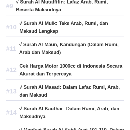
√ Surah Al Mutaffifin: Lafaz Arab, Rumi,
Beserta Maksudnya
√ Surah Al Mulk: Teks Arab, Rumi, dan
Maksud Lengkap
√ Surah Al Maun, Kandungan (Dalam Rumi,
Arab dan Maksud)
Cek Harga Motor 1000cc di Indonesia Secara
Akurat dan Terpercaya
√ Surah Al Masad: Dalam Lafaz Rumi, Arab,
dan Maksud
√ Surah Al Kauthar: Dalam Rumi, Arab, dan
Maksudnya
√ Manfaat Surah Al Kahfi Ayat 101-110, Dalam