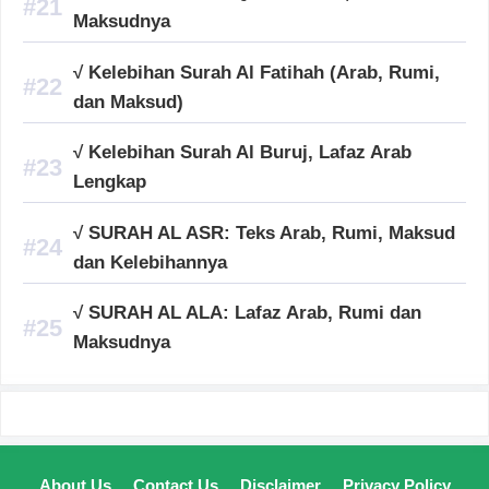
Maksudnya
√ Kelebihan Surah Al Fatihah (Arab, Rumi,
dan Maksud)
√ Kelebihan Surah Al Buruj, Lafaz Arab
Lengkap
√ SURAH AL ASR: Teks Arab, Rumi, Maksud
dan Kelebihannya
√ SURAH AL ALA: Lafaz Arab, Rumi dan
Maksudnya
About Us
Contact Us
Disclaimer
Privacy Policy