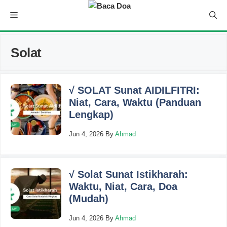
Skip
Menu
to
content
Solat
√ SOLAT Sunat AIDILFITRI:
Niat, Cara, Waktu (Panduan
Lengkap)
Jun 4, 2026
By
Ahmad
√ Solat Sunat Istikharah:
Waktu, Niat, Cara, Doa
(Mudah)
Jun 4, 2026
By
Ahmad