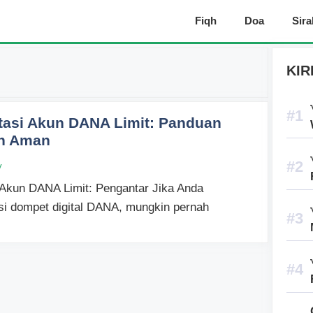
Fiqh
Doa
Sira
KIR
tasi Akun DANA Limit: Panduan
n Aman
y
Akun DANA Limit: Pengantar Jika Anda
si dompet digital DANA, mungkin pernah