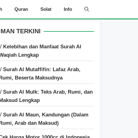
h
Quran
Solat
Info
IMAN TERKINI
√ Kelebihan dan Manfaat Surah Al
Waqiah Lengkap
√ Surah Al Mutaffifin: Lafaz Arab,
Rumi, Beserta Maksudnya
√ Surah Al Mulk: Teks Arab, Rumi, dan
Maksud Lengkap
√ Surah Al Maun, Kandungan (Dalam
Rumi, Arab dan Maksud)
Cek Harga Motor 1000cc di Indonesia