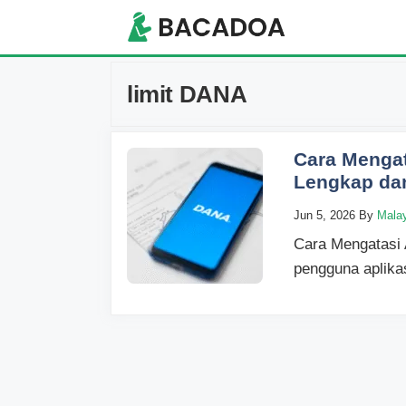
Skip
to
content
limit DANA
Cara Menga
Lengkap da
Jun 5, 2026
By
Mala
Cara Mengatasi 
pengguna aplika