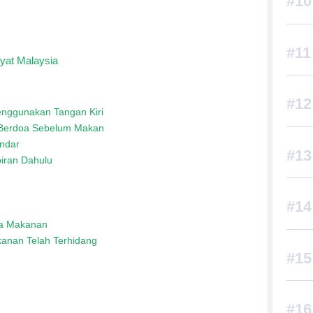
yat Malaysia
nggunakan Tangan Kiri
 Berdoa Sebelum Makan
andar
iran Dahulu
n
la Makanan
kanan Telah Terhidang