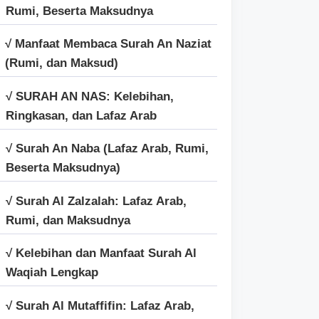
Rumi, Beserta Maksudnya
√ Manfaat Membaca Surah An Naziat
(Rumi, dan Maksud)
√ SURAH AN NAS: Kelebihan,
Ringkasan, dan Lafaz Arab
√ Surah An Naba (Lafaz Arab, Rumi,
Beserta Maksudnya)
√ Surah Al Zalzalah: Lafaz Arab,
Rumi, dan Maksudnya
√ Kelebihan dan Manfaat Surah Al
Waqiah Lengkap
√ Surah Al Mutaffifin: Lafaz Arab,