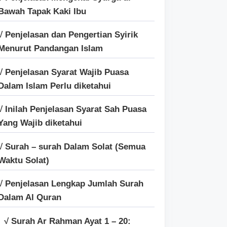
Bawah Tapak Kaki Ibu
√ Penjelasan dan Pengertian Syirik
Menurut Pandangan Islam
√ Penjelasan Syarat Wajib Puasa
Dalam Islam Perlu diketahui
√ Inilah Penjelasan Syarat Sah Puasa
Yang Wajib diketahui
√ Surah – surah Dalam Solat (Semua
Waktu Solat)
√ Penjelasan Lengkap Jumlah Surah
Dalam Al Quran
√ Surah Ar Rahman Ayat 1 – 20: