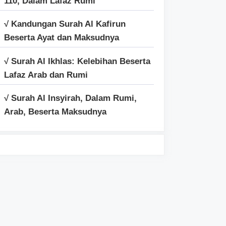
110, Dalam Lafaz Rumi
√ Kandungan Surah Al Kafirun
Beserta Ayat dan Maksudnya
√ Surah Al Ikhlas: Kelebihan Beserta
Lafaz Arab dan Rumi
√ Surah Al Insyirah, Dalam Rumi,
Arab, Beserta Maksudnya