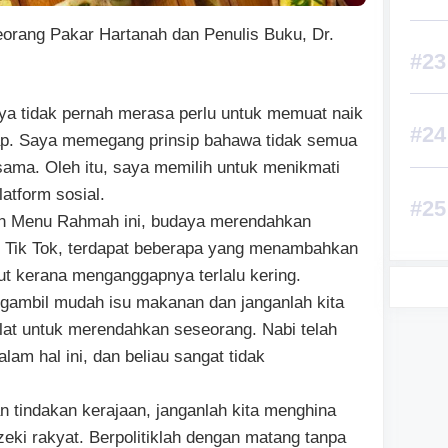
eorang Pakar Hartanah dan Penulis Buku, Dr.
ya tidak pernah merasa perlu untuk memuat naik
p. Saya memegang prinsip bahawa tidak semua
ama. Oleh itu, saya memilih untuk menikmati
latform sosial.
n Menu Rahmah ini, budaya merendahkan
i Tik Tok, terdapat beberapa yang menambahkan
ut kerana menganggapnya terlalu kering.
gambil mudah isu makanan dan janganlah kita
t untuk merendahkan seseorang. Nabi telah
am hal ini, dan beliau sangat tidak
n tindakan kerajaan, janganlah kita menghina
ki rakyat. Berpolitiklah dengan matang tanpa