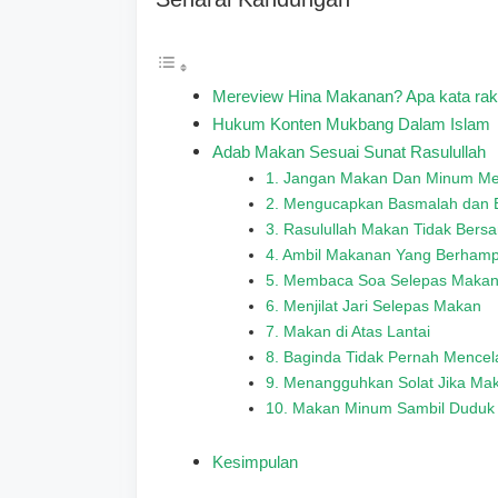
Mereview Hina Makanan? Apa kata rak
Hukum Konten Mukbang Dalam Islam
Adab Makan Sesuai Sunat Rasulullah
1. Jangan Makan Dan Minum Me
2. Mengucapkan Basmalah dan
3. Rasulullah Makan Tidak Bers
4. Ambil Makanan Yang Berhamp
5. Membaca Soa Selepas Maka
6. Menjilat Jari Selepas Makan
7. Makan di Atas Lantai
8. Baginda Tidak Pernah Mence
9. Menangguhkan Solat Jika Ma
10. Makan Minum Sambil Duduk
Kesimpulan