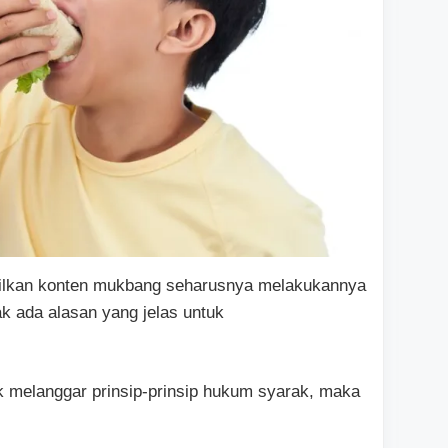
lkan konten mukbang seharusnya melakukannya
k ada alasan yang jelas untuk
k melanggar prinsip-prinsip hukum syarak, maka