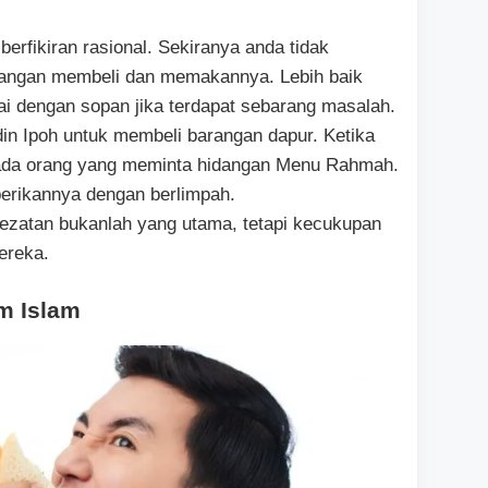
 berfikiran rasional. Sekiranya anda tidak
jangan membeli dan memakannya. Lebih baik
dai dengan sopan jika terdapat sebarang masalah.
din Ipoh untuk membeli barangan dapur. Ketika
 ada orang yang meminta hidangan Menu Rahmah.
erikannya dengan berlimpah.
ezatan bukanlah yang utama, tetapi kecukupan
ereka.
m Islam