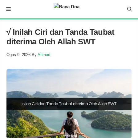
Skip
Menu
to
content
√ Inilah Ciri dan Tanda Taubat
diterima Oleh Allah SWT
Ogos 9, 2026
By
Ahmad