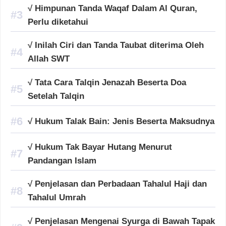
√ Himpunan Tanda Waqaf Dalam Al Quran,
Perlu diketahui
√ Inilah Ciri dan Tanda Taubat diterima Oleh
Allah SWT
√ Tata Cara Talqin Jenazah Beserta Doa
Setelah Talqin
√ Hukum Talak Bain: Jenis Beserta Maksudnya
√ Hukum Tak Bayar Hutang Menurut
Pandangan Islam
√ Penjelasan dan Perbadaan Tahalul Haji dan
Tahalul Umrah
√ Penjelasan Mengenai Syurga di Bawah Tapak