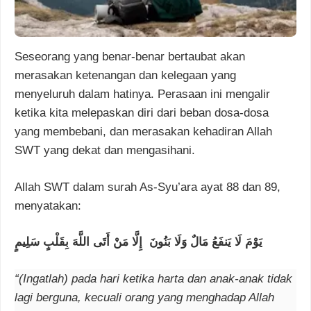
Seseorang yang benar-benar bertaubat akan
merasakan ketenangan dan kelegaan yang
menyeluruh dalam hatinya. Perasaan ini mengalir
ketika kita melepaskan diri dari beban dosa-dosa
yang membebani, dan merasakan kehadiran Allah
SWT yang dekat dan mengasihani.
Allah SWT dalam surah As-Syu’ara ayat 88 dan 89,
menyatakan:
يَوْمَ لَا يَنفَعُ مَالٌ وَلَا بَنُونَ إِلَّا مَنْ أَتَى اللَّهَ بِقَلْبٍ سَلِيمٍ
“(Ingatlah) pada hari ketika harta dan anak-anak tidak
lagi berguna, kecuali orang yang menghadap Allah