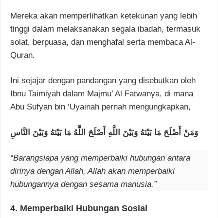
Mereka akan memperlihatkan ketekunan yang lebih
tinggi dalam melaksanakan segala ibadah, termasuk
solat, berpuasa, dan menghafal serta membaca Al-
Quran.
Ini sejajar dengan pandangan yang disebutkan oleh
Ibnu Taimiyah dalam Majmu’ Al Fatwanya, di mana
Abu Sufyan bin ‘Uyainah pernah mengungkapkan,
وَمَنْ أَصْلَحَ مَا بَيْنَهُ وَبَيْنَ اللَّهِ أَصْلَحَ اللَّهُ مَا بَيْنَهُ وَبَيْنَ النَّاسِ
“Barangsiapa yang memperbaiki hubungan antara
dirinya dengan Allah, Allah akan memperbaiki
hubungannya dengan sesama manusia.”
4. Memperbaiki Hubungan Sosial