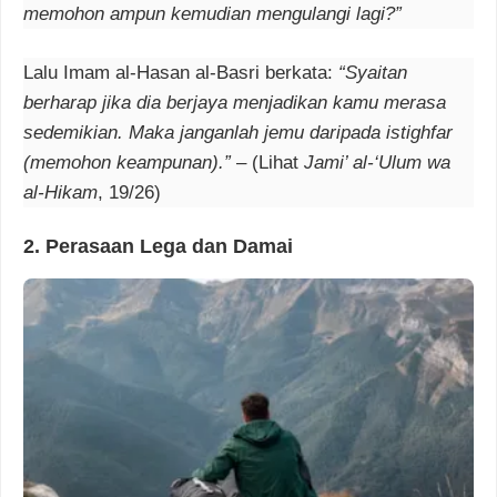
memohon ampun kemudian mengulangi lagi?”
Lalu Imam al-Hasan al-Basri berkata:
“Syaitan
berharap jika dia berjaya menjadikan kamu merasa
sedemikian. Maka janganlah jemu daripada istighfar
(memohon keampunan).”
– (Lihat
Jami’ al-‘Ulum wa
al-Hikam
, 19/26)
2. Perasaan Lega dan Damai