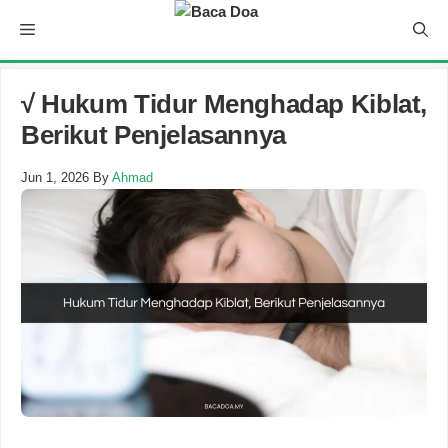
Skip
Menu
to
content
√ Hukum Tidur Menghadap Kiblat,
Berikut Penjelasannya
Jun 1, 2026
By
Ahmad