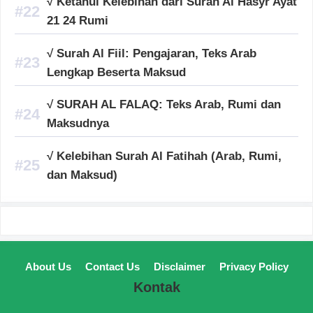
√ Ketahui Kelebihan dari Surah Al Hasyr Ayat
21 24 Rumi
√ Surah Al Fiil: Pengajaran, Teks Arab
Lengkap Beserta Maksud
√ SURAH AL FALAQ: Teks Arab, Rumi dan
Maksudnya
√ Kelebihan Surah Al Fatihah (Arab, Rumi,
dan Maksud)
About Us
Contact Us
Disclaimer
Privacy Policy
Kontak