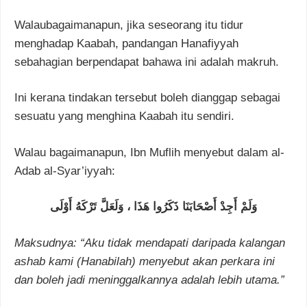
Walaubagaimanapun, jika seseorang itu tidur
menghadap Kaabah, pandangan Hanafiyyah
sebahagian berpendapat bahawa ini adalah makruh.
Ini kerana tindakan tersebut boleh dianggap sebagai
sesuatu yang menghina Kaabah itu sendiri.
Walau bagaimanapun, Ibn Muflih menyebut dalam al-
Adab al-Syar’iyyah:
وَلَمْ أَجِدْ أَصْحَابَنَا ذَكَرُوا هَذَا ، وَلَعَلَّ تَرْكَهُ أَوْلَى
Maksudnya: “Aku tidak mendapati daripada kalangan
ashab kami (Hanabilah) menyebut akan perkara ini
dan boleh jadi meninggalkannya adalah lebih utama.”