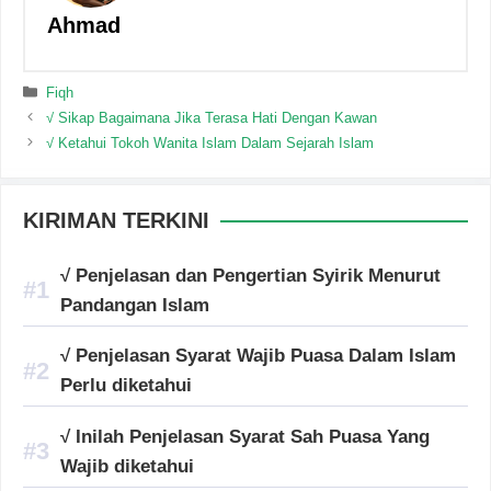
Ahmad
Categories
Fiqh
√ Sikap Bagaimana Jika Terasa Hati Dengan Kawan
√ Ketahui Tokoh Wanita Islam Dalam Sejarah Islam
KIRIMAN TERKINI
√ Penjelasan dan Pengertian Syirik Menurut
Pandangan Islam
√ Penjelasan Syarat Wajib Puasa Dalam Islam
Perlu diketahui
√ Inilah Penjelasan Syarat Sah Puasa Yang
Wajib diketahui