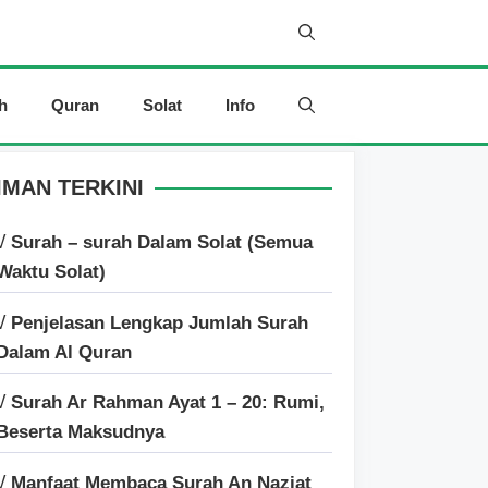
h
Quran
Solat
Info
IMAN TERKINI
√ Surah – surah Dalam Solat (Semua
Waktu Solat)
√ Penjelasan Lengkap Jumlah Surah
Dalam Al Quran
√ Surah Ar Rahman Ayat 1 – 20: Rumi,
Beserta Maksudnya
√ Manfaat Membaca Surah An Naziat