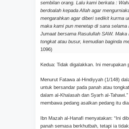
sembilan orang. Lalu kami berkata : Wa
berdoalah kepada Allah agar mengurniaka
mengarahkan agar diberi sedikit kurma u
maka kami pun menetap di sana selama b
Jumaat bersama Rasulullah SAW. Maka b
tongkat atau busur, kemudian baginda me
1096)
Kedua: Tidak digalakkan. Ini merupaka
Menurut Fatawa al-Hindiyyah (1/148) dal
untuk bersandar pada panah atau tongkat
dalam al-Khalasah dan Syarh al-Tahawi.
membawa pedang asalkan pedang itu di
Ibn Mazah al-Hanafi menyatakan: “Ini di
panah semasa berkhutbah, tetapi ia tida