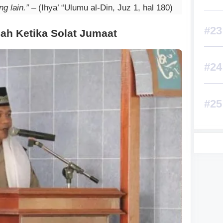
g lain.”
– (Ihya’ “Ulumu al-Din, Juz 1, hal 180)
h Ketika Solat Jumaat