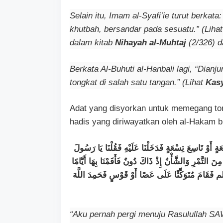
Selain itu, Imam al-Syafi’ie turut berkata
khutbah, bersandar pada sesuatu.” (Liha
dalam kitab
Nihayah al-Muhtaj
(2/326) 
Berkata Al-Buhuti al-Hanbali lagi, “Dian
tongkat di salah satu tangan.” (Lihat
Kasy
Adat yang disyorkan untuk memegang to
hadis yang diriwayatkan oleh al-Hakam 
تَاسِعَ تِسْعَةٍ فَدَخَلْنَا عَلَيْهِ فَقُلْنَا يَا رَسُولَ
ٍ مِنَ التَّمْرِ وَالشَّأْنُ إِذْ ذَاكَ دُونٌ فَأَقَمْنَا بِهَا أَيَّامًا
قَامَ مُتَوَكِّئًا عَلَى عَصًا أَوْ قَوْسٍ فَحَمِدَ اللَّهَ
“Aku pernah pergi menuju Rasulullah S