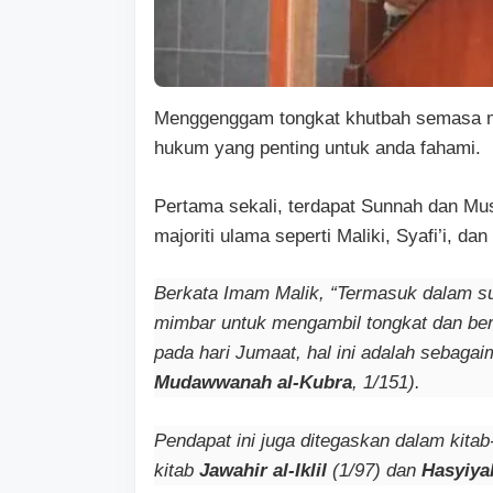
Menggenggam tongkat khutbah semasa 
hukum yang penting untuk anda fahami.
Pertama sekali, terdapat Sunnah dan Mu
majoriti ulama seperti Maliki, Syafi’i, dan
Berkata Imam Malik, “Termasuk dalam su
mimbar untuk mengambil tongkat dan bers
pada hari Jumaat, hal ini adalah sebagai
Mudawwanah al-Kubra
, 1/151).
Pendapat ini juga ditegaskan dalam kitab
kitab
Jawahir al-Iklil
(1/97) dan
Hasyiya