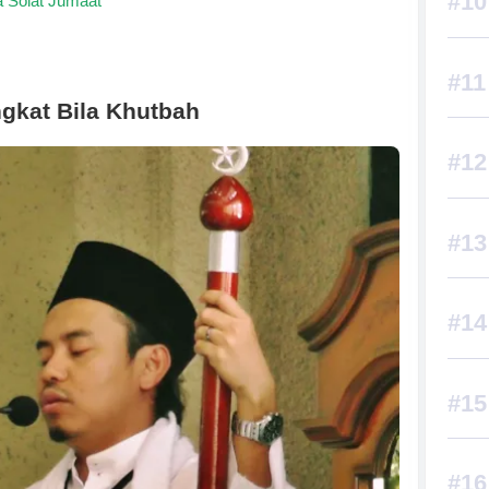
 Solat Jumaat
gkat Bila Khutbah