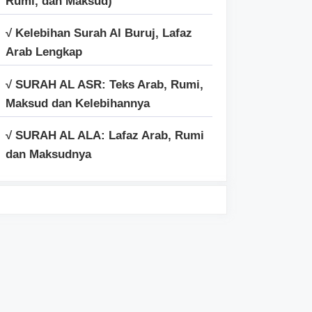
Rumi, dan Maksud)
√ Kelebihan Surah Al Buruj, Lafaz
Arab Lengkap
√ SURAH AL ASR: Teks Arab, Rumi,
Maksud dan Kelebihannya
√ SURAH AL ALA: Lafaz Arab, Rumi
dan Maksudnya