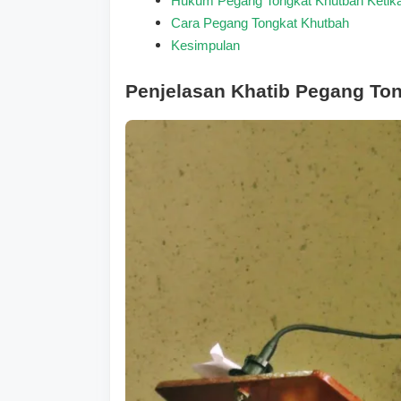
Hukum Pegang Tongkat Khutbah Ketika
Cara Pegang Tongkat Khutbah
Kesimpulan
Penjelasan Khatib Pegang Ton