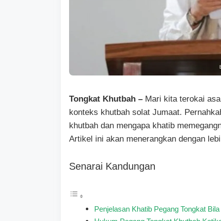
Tongkat Khutbah –
Mari kita terokai as
konteks khutbah solat Jumaat. Pernahkah
khutbah dan mengapa khatib memegangn
Artikel ini akan menerangkan dengan lebi
Senarai Kandungan
Penjelasan Khatib Pegang Tongkat Bila