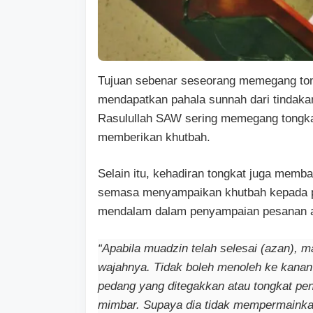
Tujuan sebenar seseorang memegang ton
mendapatkan pahala sunnah dari tindaka
Rasulullah SAW sering memegang tongka
memberikan khutbah.
Selain itu, kehadiran tongkat juga memba
semasa menyampaikan khutbah kepada pa
mendalam dalam penyampaian pesanan a
“Apabila muadzin telah selesai (azan), 
wajahnya. Tidak boleh menoleh ke kana
pedang yang ditegakkan atau tongkat pe
mimbar. Supaya dia tidak mempermainkan 