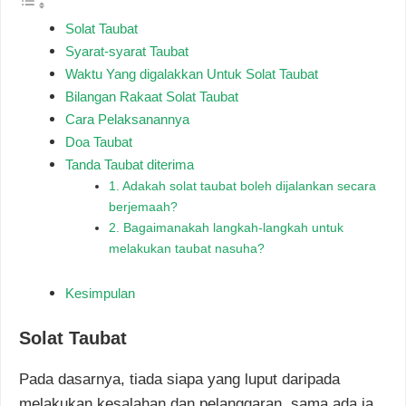
Solat Taubat
Syarat-syarat Taubat
Waktu Yang digalakkan Untuk Solat Taubat
Bilangan Rakaat Solat Taubat
Cara Pelaksanannya
Doa Taubat
Tanda Taubat diterima
1. Adakah solat taubat boleh dijalankan secara
berjemaah?
2. Bagaimanakah langkah-langkah untuk
melakukan taubat nasuha?
Kesimpulan
Solat Taubat
Pada dasarnya, tiada siapa yang luput daripada
melakukan kesalahan dan pelanggaran, sama ada ia