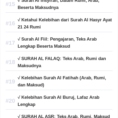
√ Surah Al Insyirah, Dalam Rumi, Arab,
Beserta Maksudnya
√ Ketahui Kelebihan dari Surah Al Hasyr Ayat
21 24 Rumi
√ Surah Al Fiil: Pengajaran, Teks Arab
Lengkap Beserta Maksud
√ SURAH AL FALAQ: Teks Arab, Rumi dan
Maksudnya
√ Kelebihan Surah Al Fatihah (Arab, Rumi,
dan Maksud)
√ Kelebihan Surah Al Buruj, Lafaz Arab
Lengkap
√ SURAH AL ASR: Teks Arab, Rumi, Maksud