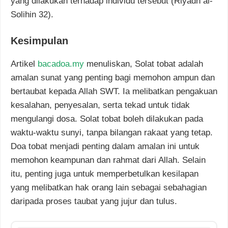
yang dilakukan terhadap individu tersebut (Riyadh al-
Solihin 32).
Kesimpulan
Artikel
bacadoa.my
menuliskan, Solat tobat adalah
amalan sunat yang penting bagi memohon ampun dan
bertaubat kepada Allah SWT. Ia melibatkan pengakuan
kesalahan, penyesalan, serta tekad untuk tidak
mengulangi dosa. Solat tobat boleh dilakukan pada
waktu-waktu sunyi, tanpa bilangan rakaat yang tetap.
Doa tobat menjadi penting dalam amalan ini untuk
memohon keampunan dan rahmat dari Allah. Selain
itu, penting juga untuk memperbetulkan kesilapan
yang melibatkan hak orang lain sebagai sebahagian
daripada proses taubat yang jujur dan tulus.