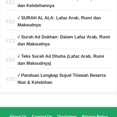
dan Kelebihannya
√ SURAH AL ALA: Lafaz Arab, Rumi dan
Maksudnya
√ Surah Ad Dukhan: Dalam Lafaz Arab, Rumi
dan Maksudnya
√ Teks Surah Ad Dhuha (Lafaz Arab, Rumi
dan Maksudnya)
√ Panduan Lengkap Sujud Tilawah Beserta
Niat & Kelebihan
About Us
Contact Us
Disclaimer
Privacy Policy