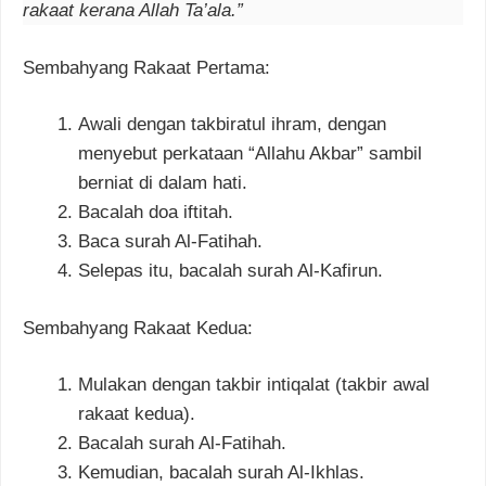
rakaat kerana Allah Ta’ala.”
Sembahyang Rakaat Pertama:
Awali dengan takbiratul ihram, dengan
menyebut perkataan “Allahu Akbar” sambil
berniat di dalam hati.
Bacalah doa iftitah.
Baca surah Al-Fatihah.
Selepas itu, bacalah surah Al-Kafirun.
Sembahyang Rakaat Kedua:
Mulakan dengan takbir intiqalat (takbir awal
rakaat kedua).
Bacalah surah Al-Fatihah.
Kemudian, bacalah surah Al-Ikhlas.