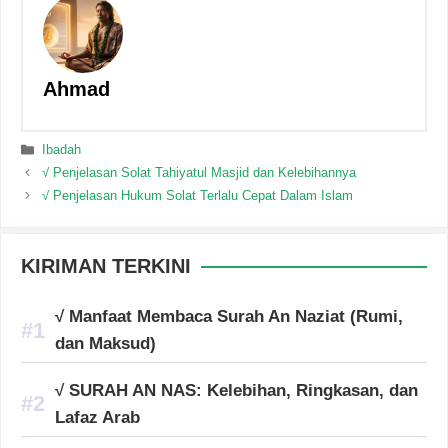
Ahmad
Categories
Ibadah
√ Penjelasan Solat Tahiyatul Masjid dan Kelebihannya
√ Penjelasan Hukum Solat Terlalu Cepat Dalam Islam
KIRIMAN TERKINI
√ Manfaat Membaca Surah An Naziat (Rumi,
dan Maksud)
√ SURAH AN NAS: Kelebihan, Ringkasan, dan
Lafaz Arab