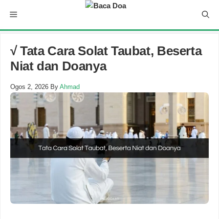
Skip
Menu
to
content
√ Tata Cara Solat Taubat, Beserta
Niat dan Doanya
Ogos 2, 2026
By
Ahmad