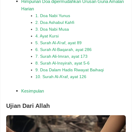
Himpunan Doa dipermudahkan Urusan Guna Amalan
Harian
1. Doa Nabi Yunus
2. Doa Ashabul Kahfi
3. Doa Nabi Musa
4. Ayat Kursi
5. Surah Al-A’raf, ayat 89
6. Surah Al-Baqarah, ayat 286
7. Surah Ali-Imran, ayat 173
8. Surah Al-Insyirah, ayat 5-6
9. Doa Dalam Hadis Riwayat Baihaqi
10. Surah Al-A’raf, ayat 126
Kesimpulan
Ujian Dari Allah