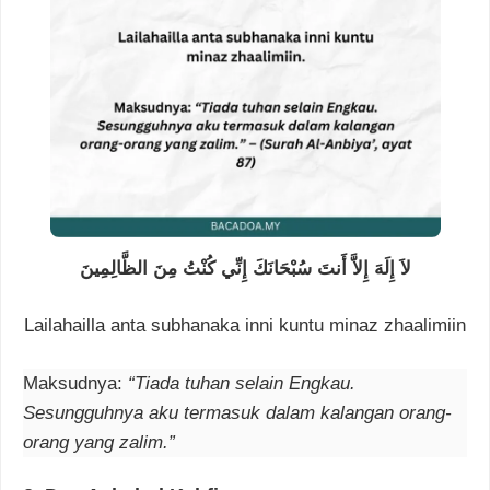
لاَ إِلَهَ إِلاَّ أَنتَ سُبْحَانَكَ إِنِّي كُنْتُ مِنَ الظَّالِمِينَ
Lailahailla anta subhanaka inni kuntu minaz zhaalimiin
Maksudnya:
“Tiada tuhan selain Engkau.
Sesungguhnya aku termasuk dalam kalangan orang-
orang yang zalim.”