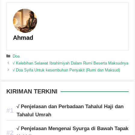
Ahmad
Categories
Doa
√ Kelebihan Selawat Ibrahimiyah Dalam Rumi Beserta Maksudnya
√ Doa Syifa Untuk kesembuhan Penyakit (Rumi dan Maksud)
KIRIMAN TERKINI
√ Penjelasan dan Perbadaan Tahalul Haji dan
Tahalul Umrah
√ Penjelasan Mengenai Syurga di Bawah Tapak