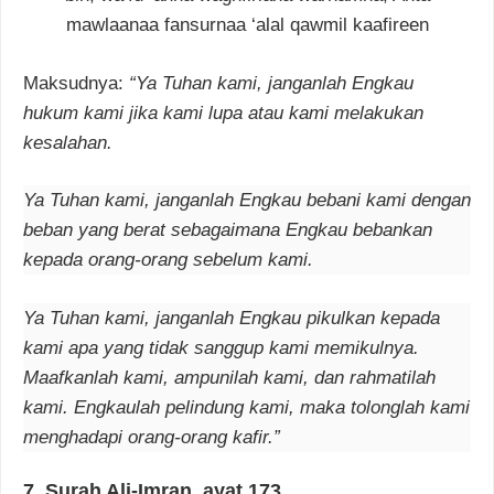
mawlaanaa fansurnaa ‘alal qawmil kaafireen
Maksudnya:
“Ya Tuhan kami, janganlah Engkau
hukum kami jika kami lupa atau kami melakukan
kesalahan.
Ya Tuhan kami, janganlah Engkau bebani kami dengan
beban yang berat sebagaimana Engkau bebankan
kepada orang-orang sebelum kami.
Ya Tuhan kami, janganlah Engkau pikulkan kepada
kami apa yang tidak sanggup kami memikulnya.
Maafkanlah kami, ampunilah kami, dan rahmatilah
kami. Engkaulah pelindung kami, maka tolonglah kami
menghadapi orang-orang kafir.”
7. Surah Ali-Imran, ayat 173