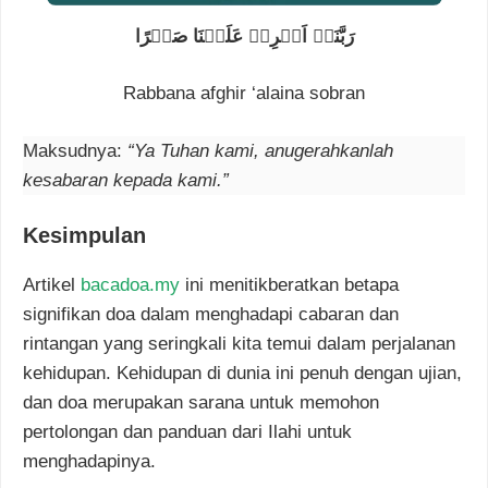
رَبَّنَاۤ اَفۡرِغۡ عَلَيۡنَا صَبۡرًا
Rabbana afghir ‘alaina sobran
Maksudnya:
“Ya Tuhan kami, anugerahkanlah
kesabaran kepada kami.”
Kesimpulan
Artikel
bacadoa.my
ini menitikberatkan betapa
signifikan doa dalam menghadapi cabaran dan
rintangan yang seringkali kita temui dalam perjalanan
kehidupan. Kehidupan di dunia ini penuh dengan ujian,
dan doa merupakan sarana untuk memohon
pertolongan dan panduan dari Ilahi untuk
menghadapinya.