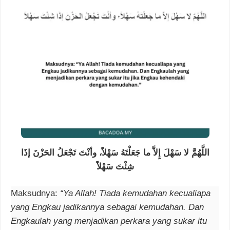
اللَّهُمَّ لا سَهْلَ إِلاَّ ما جَعَلْتَهُ سَهْلاً، وأنْتَ تَجْعَلُ الحَزْنَ إذَا
شِئْتَ سَهْلاً
Maksudnya:
“Ya Allah! Tiada kemudahan kecualiapa
yang Engkau jadikannya sebagai kemudahan. Dan
Engkaulah yang menjadikan perkara yang sukar itu