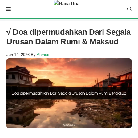
Skip
Menu
to
content
√ Doa dipermudahkan Dari Segala
Urusan Dalam Rumi & Maksud
Jun 14, 2026
By
Ahmad