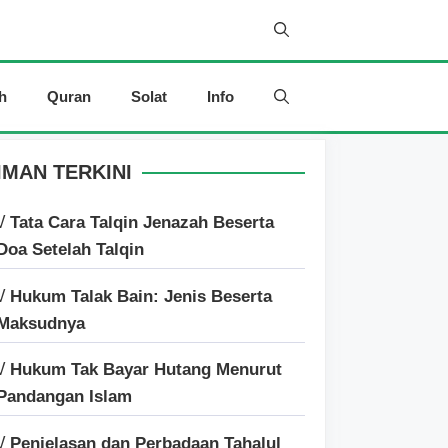
h
Quran
Solat
Info
IMAN TERKINI
√ Tata Cara Talqin Jenazah Beserta
Doa Setelah Talqin
√ Hukum Talak Bain: Jenis Beserta
Maksudnya
√ Hukum Tak Bayar Hutang Menurut
Pandangan Islam
√ Penjelasan dan Perbadaan Tahalul