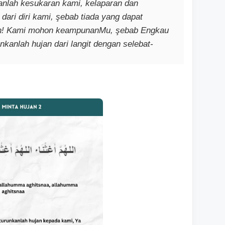
kanlah kesukaran kami, kelaparan dan
ari diri kami, şebab tiada yang dapat
lah! Kami mohon keampunanMu, şebab Engkau
kanlah hujan dari langit dengan selebat-