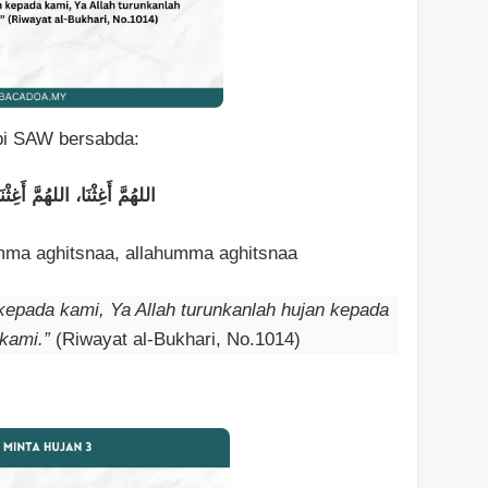
bi SAW bersabda:
اللهُمَّ أَغِثْنَا، اللهُمَّ أَغِثْنَ
mma aghitsnaa, allahumma aghitsnaa
 kepada kami, Ya Allah turunkanlah hujan kepada
 kami.”
(Riwayat al-Bukhari, No.1014)