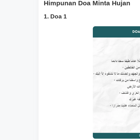
Himpunan Doa Minta Hujan
1. Doa 1