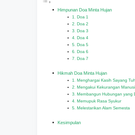
Himpunan Doa Minta Hujan
1. Doa 1
2. Doa 2
3. Doa 3
4. Doa 4
5. Doa 5
6. Doa 6
7. Doa 7
Hikmah Doa Minta Hujan
1. Menghargai Kasih Sayang Tu
2. Mengakui Kekurangan Manus
3. Membangun Hubungan yang 
4. Memupuk Rasa Syukur
5. Melestarikan Alam Semesta
Kesimpulan