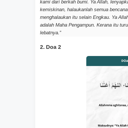
kami dari berkah bumi. Ya Allah, lenyap
kemiskinan, halaukanlah semua bencana d
menghalaukan itu selain Engkau. Ya Al
adalah Maha Pengampun. Kerana itu turun
lebatnya.”
2. Doa 2