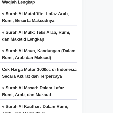
Waqiah Lengkap
√ Surah Al Mutaffifin: Lafaz Arab,
Rumi, Beserta Maksudnya
√ Surah Al Mulk: Teks Arab, Rumi,
dan Maksud Lengkap
√ Surah Al Maun, Kandungan (Dalam
Rumi, Arab dan Maksud)
Cek Harga Motor 1000cc di Indonesia
Secara Akurat dan Terpercaya
√ Surah Al Masad: Dalam Lafaz
Rumi, Arab, dan Maksud
√ Surah Al Kauthar: Dalam Rumi,