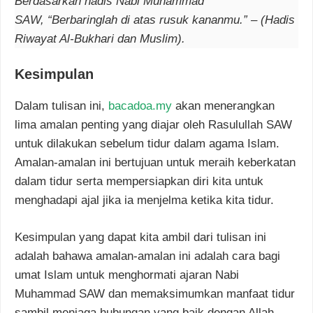
Berdasarkan hadis Nabi Muhammad
SAW, “Berbaringlah di atas rusuk kananmu.” – (Hadis
Riwayat Al-Bukhari dan Muslim).
Kesimpulan
Dalam tulisan ini,
bacadoa.my
akan menerangkan
lima amalan penting yang diajar oleh Rasulullah SAW
untuk dilakukan sebelum tidur dalam agama Islam.
Amalan-amalan ini bertujuan untuk meraih keberkatan
dalam tidur serta mempersiapkan diri kita untuk
menghadapi ajal jika ia menjelma ketika kita tidur.
Kesimpulan yang dapat kita ambil dari tulisan ini
adalah bahawa amalan-amalan ini adalah cara bagi
umat Islam untuk menghormati ajaran Nabi
Muhammad SAW dan memaksimumkan manfaat tidur
sambil menjaga hubungan yang baik dengan Allah