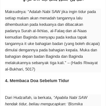
Maksudnya: “Adalah Nabi SAW jika ingin tidur pada
setiap malam akan menadah tangannya lalu
dihembuskan pada keduanya dan dibacakan
padanya Surah al-Ikhlas, al-Falaq dan al-Naas
kemudian Baginda menyapu pada kedua tapak
tangannya it uke bahagian badan (yang boleh dicapai)
dimulai dengannya pada bahagian kepala. Muka dan
bahagian depan badan Baginda dan Baginda
melakukannya sebanyak tiga kali.” – (Hadis Riwayat
al-Bukhari, 5017)
4.
Membaca Doa Sebelum Tidur
Dari Hudzaifah, ia berkata,
“Apabila Nabi SAW
hendak tidur, beliau mengucapkan: ‘Bismika