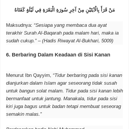
مَنْ قَرَأَ بِالْآيَتَيْنِ مِنْ آخِرِ سُورَةِ الْبَقَرَةِ فِي لَيْلَةٍ كَفَتَاهُ
Maksudnya:
“Sesiapa yang membaca dua ayat
terakhir Surah Al-Baqarah pada malam hari, maka ia
sudah cukup.” – (Hadis Riwayat Al-Bukhari, 5009)
6.
Berbaring Dalam Keadaan di Sisi Kanan
Menurut Ibn Qayyim,
“Tidur berbaring pada sisi kanan
dianjurkan dalam Islam agar seseorang tidak susah
untuk bangun solat malam. Tidur pada sisi kanan lebih
bermanfaat untuk jantung. Manakala, tidur pada sisi
kiri juga bagus untuk badan tetapi membuat seseorag
semakin malas.”