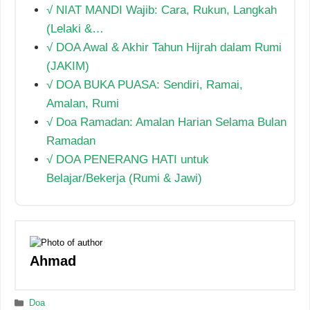
√ NIAT MANDI Wajib: Cara, Rukun, Langkah
(Lelaki &…
√ DOA Awal & Akhir Tahun Hijrah dalam Rumi
(JAKIM)
√ DOA BUKA PUASA: Sendiri, Ramai,
Amalan, Rumi
√ Doa Ramadan: Amalan Harian Selama Bulan
Ramadan
√ DOA PENERANG HATI untuk
Belajar/Bekerja (Rumi & Jawi)
Ahmad
Categories
Doa