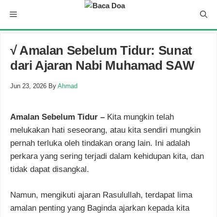
Skip
Menu
to
content
√ Amalan Sebelum Tidur: Sunat
dari Ajaran Nabi Muhamad SAW
Jun 23, 2026
By
Ahmad
Amalan Sebelum Tidur –
Kita mungkin telah
melukakan hati seseorang, atau kita sendiri mungkin
pernah terluka oleh tindakan orang lain. Ini adalah
perkara yang sering terjadi dalam kehidupan kita, dan
tidak dapat disangkal.
Namun, mengikuti ajaran Rasulullah, terdapat lima
amalan penting yang Baginda ajarkan kepada kita