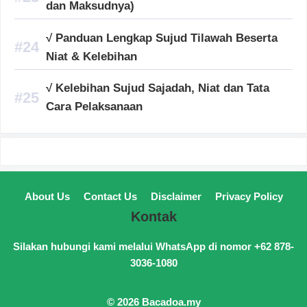
dan Maksudnya)
√ Panduan Lengkap Sujud Tilawah Beserta
Niat & Kelebihan
√ Kelebihan Sujud Sajadah, Niat dan Tata
Cara Pelaksanaan
About Us
Contact Us
Disclaimer
Privacy Policy
Kontak
Silakan hubungi kami melalui WhatsApp di nomor +62 878-
3036-1080
© 2026 Bacadoa.my