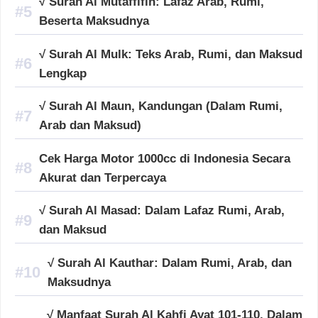
√ Surah Al Mutaffifin: Lafaz Arab, Rumi,
Beserta Maksudnya
√ Surah Al Mulk: Teks Arab, Rumi, dan Maksud
Lengkap
√ Surah Al Maun, Kandungan (Dalam Rumi,
Arab dan Maksud)
Cek Harga Motor 1000cc di Indonesia Secara
Akurat dan Terpercaya
√ Surah Al Masad: Dalam Lafaz Rumi, Arab,
dan Maksud
√ Surah Al Kauthar: Dalam Rumi, Arab, dan
Maksudnya
√ Manfaat Surah Al Kahfi Ayat 101-110, Dalam