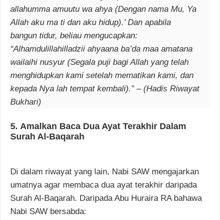
allahumma amuutu wa ahya (Dengan nama Mu, Ya
Allah aku ma ti dan aku hidup).’ Dan apabila
bangun tidur, beliau mengucapkan:
“Alhamdulillahilladzii ahyaana ba’da maa amatana
wailaihi nusyur (Segala puji bagi Allah yang telah
menghidupkan kami setelah mematikan kami, dan
kepada Nya lah tempat kembali).” – (Hadis Riwayat
Bukhari)
5.
Amalkan Baca Dua Ayat Terakhir Dalam
Surah Al-Baqarah
Di dalam riwayat yang lain, Nabi SAW mengajarkan
umatnya agar membaca dua ayat terakhir daripada
Surah Al-Baqarah. Daripada Abu Huraira RA bahawa
Nabi SAW bersabda: