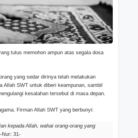
i yang tulus memohon ampun atas segala dosa
orang yang sedar dirinya telah melakukan
a Allah SWT untuk diberi keampunan, sambil
 mengulangi kesalahan tersebut di masa depan.
 agama. Firman Allah SWT yang berbunyi:
ian kepada Allah, wahai orang-orang yang
-Nur: 31-