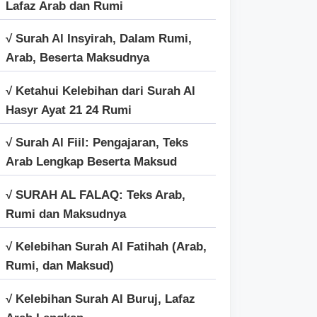
Lafaz Arab dan Rumi
√ Surah Al Insyirah, Dalam Rumi,
Arab, Beserta Maksudnya
√ Ketahui Kelebihan dari Surah Al
Hasyr Ayat 21 24 Rumi
√ Surah Al Fiil: Pengajaran, Teks
Arab Lengkap Beserta Maksud
√ SURAH AL FALAQ: Teks Arab,
Rumi dan Maksudnya
√ Kelebihan Surah Al Fatihah (Arab,
Rumi, dan Maksud)
√ Kelebihan Surah Al Buruj, Lafaz