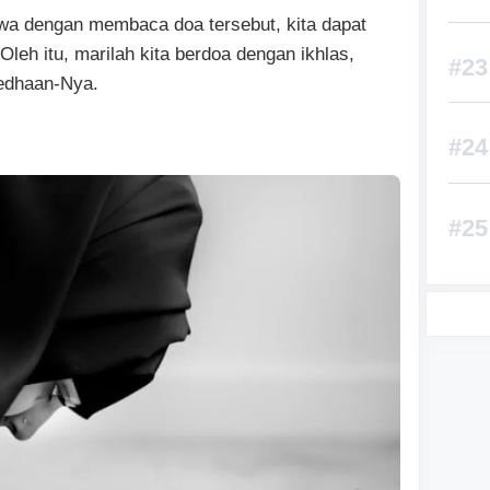
a dengan membaca doa tersebut, kita dapat
leh itu, marilah kita berdoa dengan ikhlas,
edhaan-Nya.