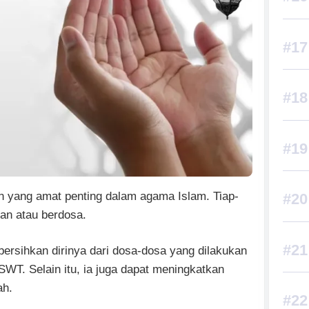
n yang amat penting dalam agama Islam. Tiap-
pan atau berdosa.
rsihkan dirinya dari dosa-dosa yang dilakukan
WT. Selain itu, ia juga dapat meningkatkan
ah.