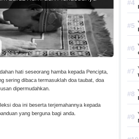
dahan hati seseorang hamba kepada Pencipta,
ng sering dibaca termasuklah doa taubat, doa
urusan dipermudahkan.
koleksi doa ini beserta terjemahannya kepada
panduan yang berguna bagi anda.