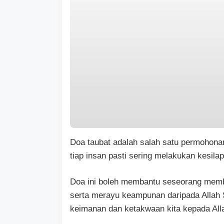
Doa taubat adalah salah satu permohona
tiap insan pasti sering melakukan kesila
Doa ini boleh membantu seseorang membe
serta merayu keampunan daripada Allah S
keimanan dan ketakwaan kita kepada All