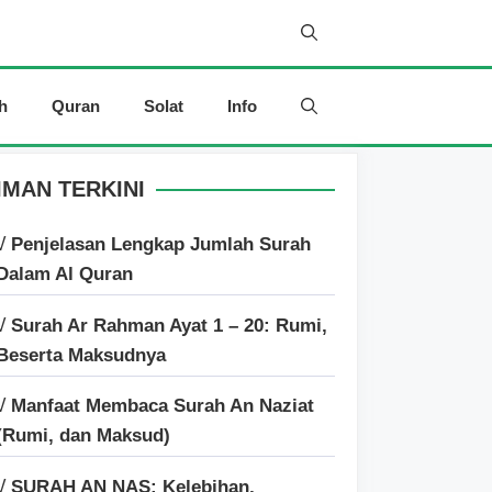
h
Quran
Solat
Info
IMAN TERKINI
√ Penjelasan Lengkap Jumlah Surah
Dalam Al Quran
√ Surah Ar Rahman Ayat 1 – 20: Rumi,
Beserta Maksudnya
√ Manfaat Membaca Surah An Naziat
(Rumi, dan Maksud)
√ SURAH AN NAS: Kelebihan,