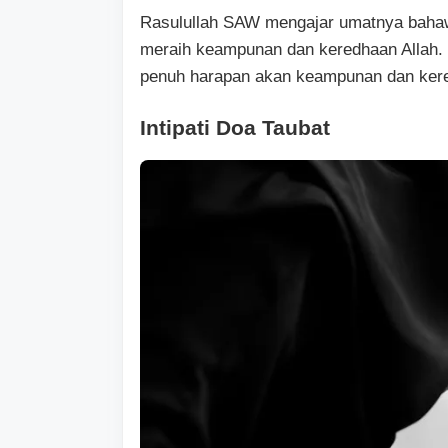
Rasulullah SAW mengajar umatnya bahaw
meraih keampunan dan keredhaan Allah. O
penuh harapan akan keampunan dan ker
Intipati Doa Taubat