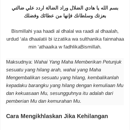
بسم الله يا هادي الضلال وراد الضالة اردد علي ضالتي
بعزتك وسلطانك فإنها من عطائك وفضلك
Bismillahi yaa haadi al dhalal wa raadi al dhaalah,
urdud ‘ala dhaalatii bi izzatika wa sulthanika fainnahaa
min ‘athaaika w fadhlikaBismillah.
Maksudnya:
Wahai Yang Maha Memberikan Petunjuk
sesuatu yang hilang arah, wahai yang Maha
Mengembalikan sesuatu yang hilang, kembalikanlah
kepadaku barangku yang hilang dengan kemuliaan Mu
dan kekuasaan Mu, sesungguhnya itu adalah dari
pemberian Mu dan kemurahan Mu
.
Cara Mengikhlaskan Jika Kehilangan