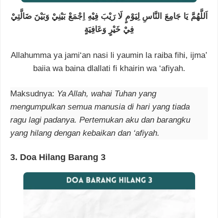
اَللَّهُمَّ يَا جَامِعَ النَّاسِ لِيَوْمٍ لَا رَيْبَ فِيْهِ اِجْمَعْ بَيْنِيْ وَبَيْنَ ضَالَّتِيْ
فِيْ خَيْرٍ وَعَافِيَةٍ
Allahumma ya jami‘an nasi li yaumin la raiba fihi, ijma’
baiia wa baina dlallati fi khairin wa ‘afiyah.
Maksudnya:
Ya Allah, wahai Tuhan yang
mengumpulkan semua manusia di hari yang tiada
ragu lagi padanya. Pertemukan aku dan barangku
yang hilang dengan kebaikan dan ‘afiyah.
3.
Doa Hilang Barang
3