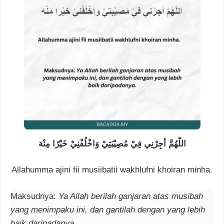
اللّهُمَّ أجِرْنِي فِيْ مُصِيْبَتِيْ وَاخْلُفْنِيْ خَيْرًا مِنْهَ
Allahumma ajini fii musiibatii wakhlufni khoiran minha.
Maksudnya:
Ya Allah berilah ganjaran atas musibah
yang menimpaku ini, dan gantilah dengan yang lebih
baik daripadanya.