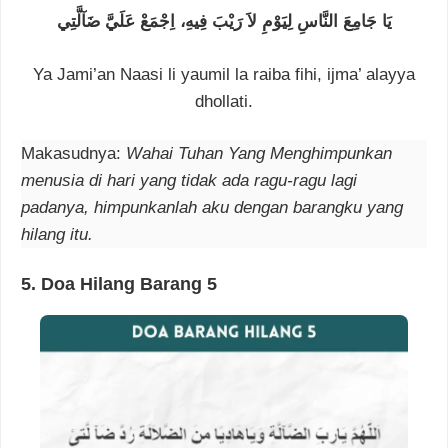
يَا جَامِعَ النَّاسِ لِيَوْمِ لاَ رَيْبَ فِيهِ، اِجْمَعْ عَلَيَّ ضَآلَّتِي
Ya Jami’an Naasi li yaumil la raiba fihi, ijma’ alayya
dhollati.
Makasudnya:
Wahai Tuhan Yang Menghimpunkan
menusia di hari yang tidak ada ragu-ragu lagi
padanya, himpunkanlah aku dengan barangku yang
hilang itu.
5.
Doa Hilang Barang
5