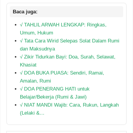
√ TAHLIL ARWAH LENGKAP: Ringkas,
Umum, Hukum
√ Tata Cara Wirid Selepas Solat Dalam Rumi
dan Maksudnya
√ Zikir Tidurkan Bayi: Doa, Surah, Selawat,
Khasiat
√ DOA BUKA PUASA: Sendiri, Ramai,
Amalan, Rumi
√ DOA PENERANG HATI untuk
Belajar/Bekerja (Rumi & Jawi)
√ NIAT MANDI Wajib: Cara, Rukun, Langkah
(Lelaki &…