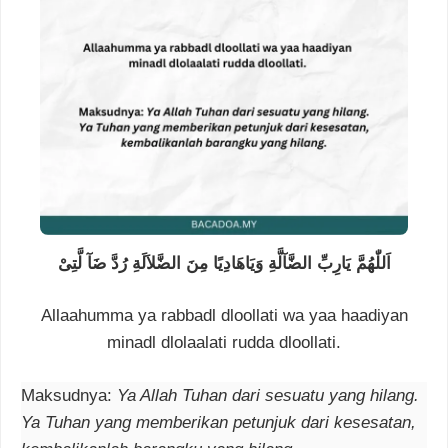
اَللّٰهُمَّ يَارِبِّ الضَّآلَّةِ وَيَاهَادِيًا مِنَ الضَّلاَلَةِ رُدَّ ضَآ لَّتِىْ
Allaahumma ya rabbadl dloollati wa yaa haadiyan
minadl dlolaalati rudda dloollati.
Maksudnya:
Ya Allah Tuhan dari sesuatu yang hilang.
Ya Tuhan yang memberikan petunjuk dari kesesatan,