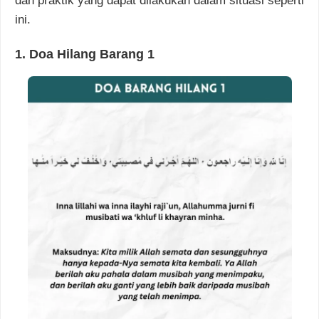
dan praktik yang dapat dilakukan dalam situasi seperti
ini.
1.
Doa Hilang Barang
1