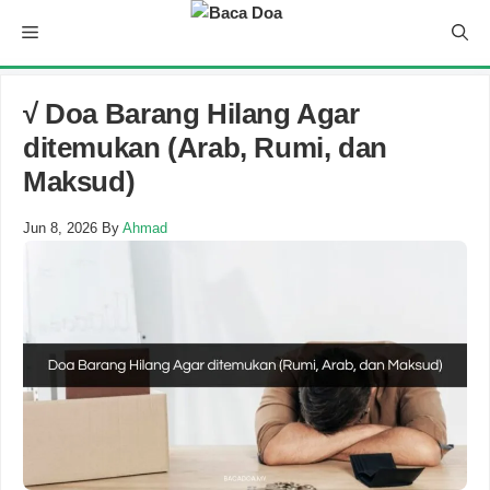
Skip
Menu
to
content
√ Doa Barang Hilang Agar
ditemukan (Arab, Rumi, dan
Maksud)
Jun 8, 2026
By
Ahmad