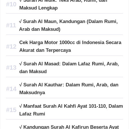
√ Surah Al Mulk: Teks Arab, Rumi, dan
Maksud Lengkap
√ Surah Al Maun, Kandungan (Dalam Rumi,
Arab dan Maksud)
Cek Harga Motor 1000cc di Indonesia Secara
Akurat dan Terpercaya
√ Surah Al Masad: Dalam Lafaz Rumi, Arab,
dan Maksud
√ Surah Al Kauthar: Dalam Rumi, Arab, dan
Maksudnya
√ Manfaat Surah Al Kahfi Ayat 101-110, Dalam
Lafaz Rumi
√ Kandungan Surah Al Kafirun Beserta Ayat