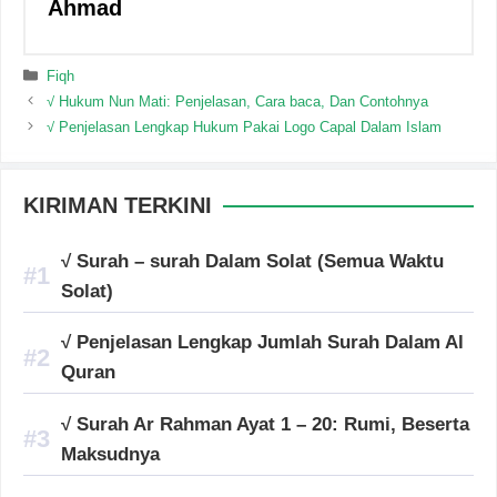
Ahmad
Categories
Fiqh
√ Hukum Nun Mati: Penjelasan, Cara baca, Dan Contohnya
√ Penjelasan Lengkap Hukum Pakai Logo Capal Dalam Islam
KIRIMAN TERKINI
√ Surah – surah Dalam Solat (Semua Waktu
Solat)
√ Penjelasan Lengkap Jumlah Surah Dalam Al
Quran
√ Surah Ar Rahman Ayat 1 – 20: Rumi, Beserta
Maksudnya