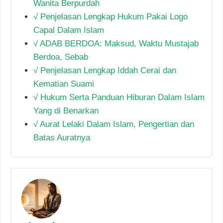
Wanita Berpurdah
√ Penjelasan Lengkap Hukum Pakai Logo
Capal Dalam Islam
√ ADAB BERDOA: Maksud, Waktu Mustajab
Berdoa, Sebab
√ Penjelasan Lengkap Iddah Cerai dan
Kematian Suami
√ Hukum Serta Panduan Hiburan Dalam Islam
Yang di Benarkan
√ Aurat Lelaki Dalam Islam, Pengertian dan
Batas Auratnya