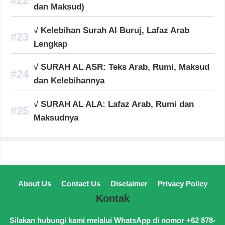
dan Maksud)
√ Kelebihan Surah Al Buruj, Lafaz Arab
Lengkap
√ SURAH AL ASR: Teks Arab, Rumi, Maksud
dan Kelebihannya
√ SURAH AL ALA: Lafaz Arab, Rumi dan
Maksudnya
About Us
Contact Us
Disclaimer
Privacy Policy
Kontak
Silakan hubungi kami melalui WhatsApp di nomor +62 878-