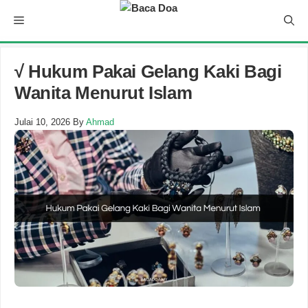
Skip
Menu
to
content
√ Hukum Pakai Gelang Kaki Bagi
Wanita Menurut Islam
Julai 10, 2026
By
Ahmad