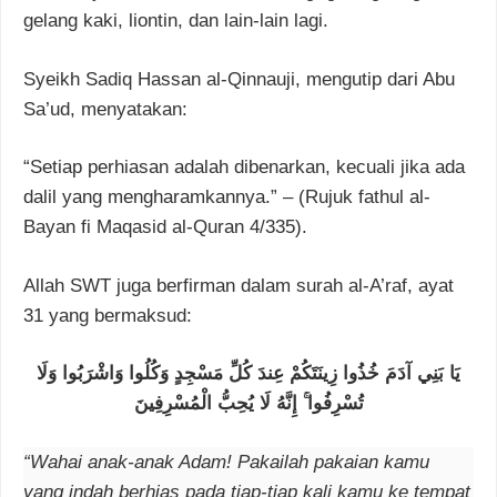
gelang kaki, liontin, dan lain-lain lagi.
Syeikh Sadiq Hassan al-Qinnauji, mengutip dari Abu
Sa’ud, menyatakan:
“Setiap perhiasan adalah dibenarkan, kecuali jika ada
dalil yang mengharamkannya.” – (Rujuk fathul al-
Bayan fi Maqasid al-Quran 4/335).
Allah SWT juga berfirman dalam surah al-A’raf, ayat
31 yang bermaksud:
يَا بَنِي آدَمَ خُذُوا زِينَتَكُمْ عِندَ كُلِّ مَسْجِدٍ وَكُلُوا وَاشْرَبُوا وَلَا
تُسْرِفُوا ۚ إِنَّهُ لَا يُحِبُّ الْمُسْرِفِينَ
“Wahai anak-anak Adam! Pakailah pakaian kamu
yang indah berhias pada tiap-tiap kali kamu ke tempat