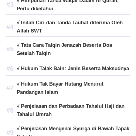
√ Himpunan Tanda Waqaf Dalam Al Quran,
Perlu diketahui
√ Inilah Ciri dan Tanda Taubat diterima Oleh
Allah SWT
√ Tata Cara Talqin Jenazah Beserta Doa
Setelah Talqin
√ Hukum Talak Bain: Jenis Beserta Maksudnya
√ Hukum Tak Bayar Hutang Menurut
Pandangan Islam
√ Penjelasan dan Perbadaan Tahalul Haji dan
Tahalul Umrah
√ Penjelasan Mengenai Syurga di Bawah Tapak