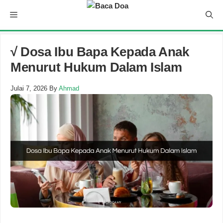
Skip
Menu
to
content
√ Dosa Ibu Bapa Kepada Anak
Menurut Hukum Dalam Islam
Julai 7, 2026
By
Ahmad