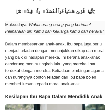
يَٰٓأَيُّهَا ٱلَّذِينَ ءَامَنُواْ قُوٓاْ أَنفُسَكُمۡ وَأَهۡلِيكُمۡ نَارٗا
Maksudnya:
Wahai orang-orang yang beriman!
Peliharalah diri kamu dan keluarga kamu dari neraka.”
Dalam membesarkan anak-anak, ibu bapa juga perlu
menjadi teladan dengan menunjukkan sikap dan moral
yang baik di hadapan mereka. Ini kerana anak-anak
cenderung meniru tingkah laku yang mereka lihat
terdekat dengan mereka. Ketiadaan bimbingan agama
dan kurangnya contoh teladan dari ibu bapa boleh
memberi kesan kepada moral anak-anak.
Kesilapan Ibu Bapa Dalam Mendidik Anak