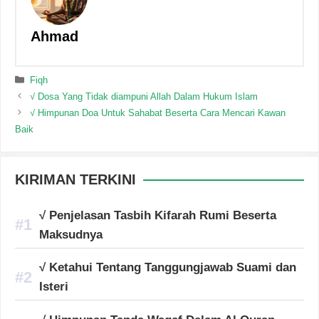
Ahmad
Categories
Fiqh
√ Dosa Yang Tidak diampuni Allah Dalam Hukum Islam
√ Himpunan Doa Untuk Sahabat Beserta Cara Mencari Kawan
Baik
KIRIMAN TERKINI
√ Penjelasan Tasbih Kifarah Rumi Beserta
Maksudnya
√ Ketahui Tentang Tanggungjawab Suami dan
Isteri