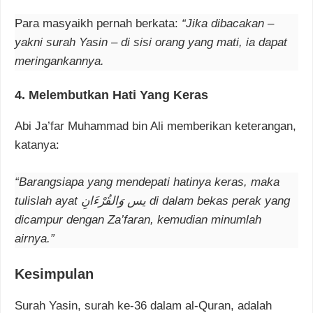
Para masyaikh pernah berkata:
“Jika dibacakan –
yakni surah Yasin – di sisi orang yang mati, ia dapat
meringankannya.
4.
Melembutkan Hati Yang Keras
Abi Ja’far Muhammad bin Ali memberikan keterangan,
katanya:
“Barangsiapa yang mendepati hatinya keras, maka
tulislah ayat يس وَالقُرْءَانِ di dalam bekas perak yang
dicampur dengan Za’faran, kemudian minumlah
airnya.”
Kesimpulan
Surah Yasin, surah ke-36 dalam al-Quran, adalah