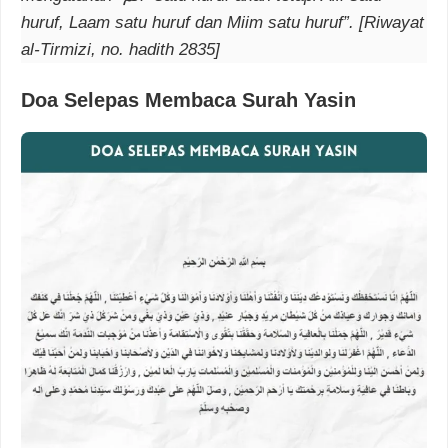
huruf, Laam satu huruf dan Miim satu huruf”. [Riwayat
al-Tirmizi, no. hadith 2835]
Doa Selepas Membaca Surah Yasin