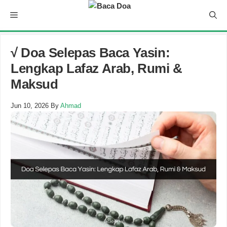
Skip
Menu
to
content
√ Doa Selepas Baca Yasin:
Lengkap Lafaz Arab, Rumi &
Maksud
Jun 10, 2026
By
Ahmad