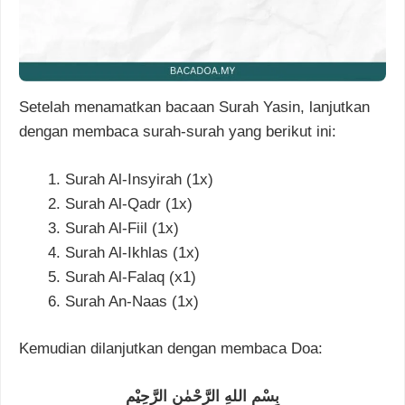
Setelah menamatkan bacaan Surah Yasin, lanjutkan
dengan membaca surah-surah yang berikut ini:
Surah Al-Insyirah (1x)
Surah Al-Qadr (1x)
Surah Al-Fiil (1x)
Surah Al-Ikhlas (1x)
Surah Al-Falaq (x1)
Surah An-Naas (1x)
Kemudian dilanjutkan dengan membaca Doa:
بِسْمِ اللهِ الرَّحْمٰنِ الرَّحِيْمِ