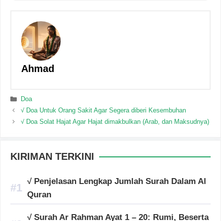
Ahmad
Categories
Doa
√ Doa Untuk Orang Sakit Agar Segera diberi Kesembuhan
√ Doa Solat Hajat Agar Hajat dimakbulkan (Arab, dan Maksudnya)
KIRIMAN TERKINI
√ Penjelasan Lengkap Jumlah Surah Dalam Al
Quran
√ Surah Ar Rahman Ayat 1 – 20: Rumi, Beserta