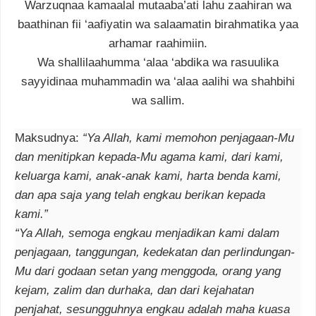
Warzuqnaa kamaalal mutaaba’ati lahu zaahiran wa
baathinan fii ‘aafiyatin wa salaamatin birahmatika yaa
arhamar raahimiin.
Wa shallilaahumma ‘alaa ‘abdika wa rasuulika
sayyidinaa muhammadin wa ‘alaa aalihi wa shahbihi
wa sallim.
Maksudnya:
“Ya Allah, kami memohon penjagaan-Mu
dan menitipkan kepada-Mu agama kami, dari kami,
keluarga kami, anak-anak kami, harta benda kami,
dan apa saja yang telah engkau berikan kepada
kami.”
“Ya Allah, semoga engkau menjadikan kami dalam
penjagaan, tanggungan, kedekatan dan perlindungan-
Mu dari godaan setan yang menggoda, orang yang
kejam, zalim dan durhaka, dan dari kejahatan
penjahat, sesungguhnya engkau adalah maha kuasa