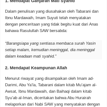
1.
Mendapat Ganjaran Mati Syahid
Dalam penulisan yang diusahakan oleh Tabarani dan
Ibnu Mardawaih, Imam Suyuti telah menyatakan
dengan penceritaan yang tidak begitu kuat dari Anas
bahawa Rasulullah SAW bersabda:
“Barangsiapa yang sentiasa membaca surah Yasin
setiap malam, kemudian meninggal, dia meninggal
dalam keadaan mati syahid.”
2.
Mendapat Keampunan Allah
Menurut riwayat yang disampaikan oleh Imam ad-
Darimi, Abu Ya’la, Tabarani dalam kitab Mu’ajam al-
Awsat, Ibnu Mardawaih, dan Baihaqi dalam kitab
Syu’ab al-Iman, diceritakan bahwa Abu Hurairah
melaporkan dari Nabi SAW yang menyatakan dengan