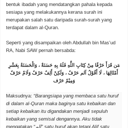
bentuk ibadah yang mendatangkan pahala kepada
sesiapa yang melakukannya kerana surah ini
merupakan salah satu daripada surah-surah yang
terdapat dalam al-Quran.
Seperti yang disampaikan oleh Abdullah bin Mas’ud
RA, Nabi SAW pernah bersabda:
مَن قَرَأَ حَرْفًا مِنْ كِتَابِ اللَّهِ فَلَهُ بِهِ حَسَنَةٌ ، وَالْحَسَنَةُ بِعَشْرِ
أَمْثَالِهَا ، لَا أَقُوْلُ آلم حَرْفٌ ، وَلَكِنْ أَلِفٌ حَرْفٌ وَلَامٌ حَرْفٌ
وَمِيْمٌ حَرْف
Maksudnya:
“Barangsiapa yang membaca satu huruf
di dalam al-Quran maka baginya satu kebaikan dan
setiap kebaikan itu digandakan menjadi sepuluh
kebaikan yang semisal dengannya. Aku tidak
mengatakan “الم” satu huruf akan tetapi Alif satu