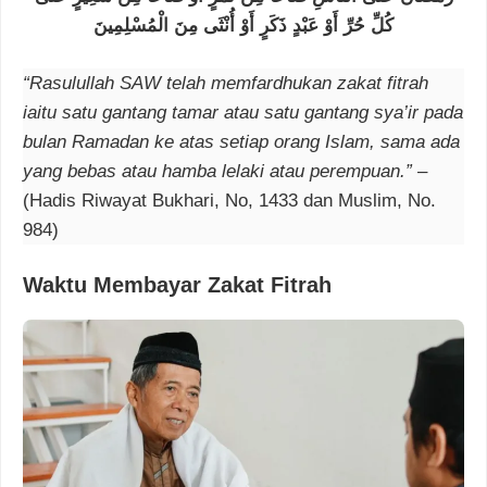
كُلِّ حُرِّ أَوْ عَبْدٍ ذَكَرٍ أَوْ أُنْثَى مِنَ الْمُسْلِمِينَ
“Rasulullah SAW telah memfardhukan zakat fitrah
iaitu satu gantang tamar atau satu gantang sya’ir pada
bulan Ramadan ke atas setiap orang Islam, sama ada
yang bebas atau hamba lelaki atau perempuan.”
–
(Hadis Riwayat Bukhari, No, 1433 dan Muslim, No.
984)
Waktu Membayar Zakat Fitrah