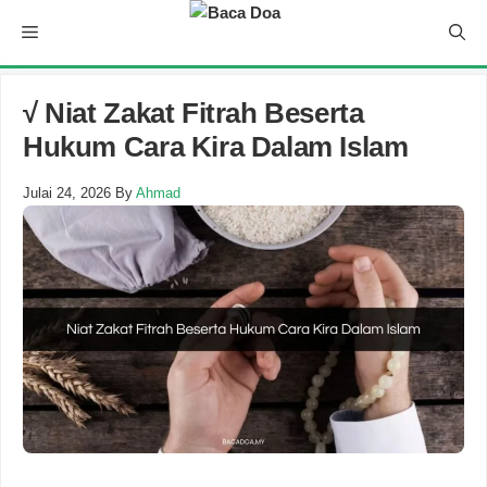
Skip
Menu
to
content
√ Niat Zakat Fitrah Beserta
Hukum Cara Kira Dalam Islam
Julai 24, 2026
By
Ahmad