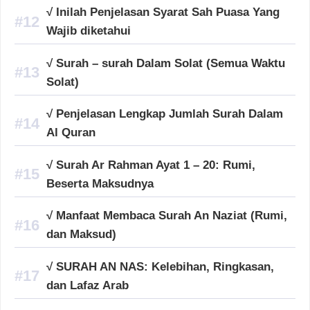
√ Inilah Penjelasan Syarat Sah Puasa Yang
Wajib diketahui
√ Surah – surah Dalam Solat (Semua Waktu
Solat)
√ Penjelasan Lengkap Jumlah Surah Dalam
Al Quran
√ Surah Ar Rahman Ayat 1 – 20: Rumi,
Beserta Maksudnya
√ Manfaat Membaca Surah An Naziat (Rumi,
dan Maksud)
√ SURAH AN NAS: Kelebihan, Ringkasan,
dan Lafaz Arab