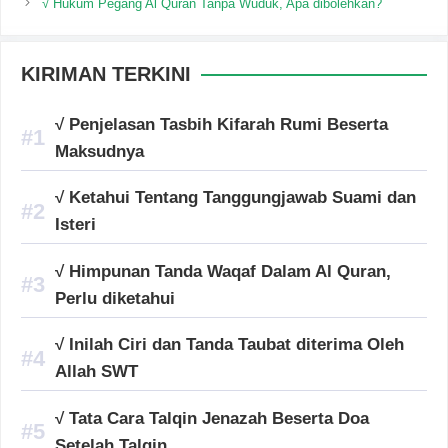
√ Hukum Pegang Al Quran Tanpa Wuduk, Apa dibolehkan?
KIRIMAN TERKINI
√ Penjelasan Tasbih Kifarah Rumi Beserta
Maksudnya
√ Ketahui Tentang Tanggungjawab Suami dan
Isteri
√ Himpunan Tanda Waqaf Dalam Al Quran,
Perlu diketahui
√ Inilah Ciri dan Tanda Taubat diterima Oleh
Allah SWT
√ Tata Cara Talqin Jenazah Beserta Doa
Setelah Talqin