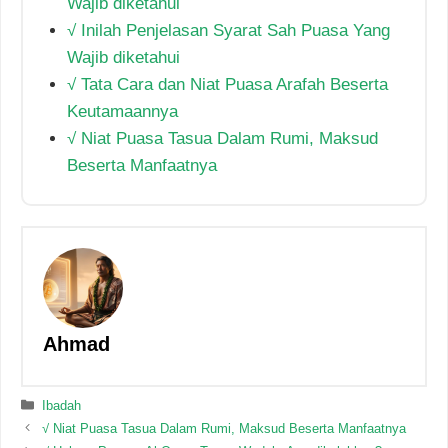
Wajib diketahui
√ Inilah Penjelasan Syarat Sah Puasa Yang
Wajib diketahui
√ Tata Cara dan Niat Puasa Arafah Beserta
Keutamaannya
√ Niat Puasa Tasua Dalam Rumi, Maksud
Beserta Manfaatnya
Ahmad
Categories
Ibadah
√ Niat Puasa Tasua Dalam Rumi, Maksud Beserta Manfaatnya