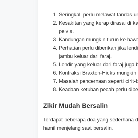
Seringkali perlu melawat tandas 
Kesakitan yang kerap dirasai di k
pelvis.
Kandungan mungkin turun ke bawa
Perhatian perlu diberikan jika len
jambu keluar dari faraj.
Lendir yang keluar dari faraj juga
Kontraksi Braxton-Hicks mungkin 
Masalah pencernaan seperti cirit-b
Keadaan ketuban pecah perlu diber
Zikir Mudah Bersalin
Terdapat beberapa doa yang sederhana d
hamil menjelang saat bersalin.