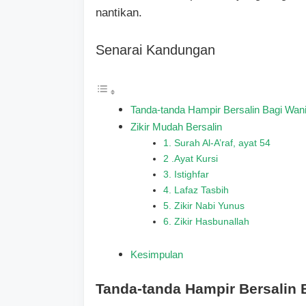
nantikan.
Senarai Kandungan
Tanda-tanda Hampir Bersalin Bagi Wani
Zikir Mudah Bersalin
1. Surah Al-A’raf, ayat 54
2 .Ayat Kursi
3. Istighfar
4. Lafaz Tasbih
5. Zikir Nabi Yunus
6. Zikir Hasbunallah
Kesimpulan
Tanda-tanda Hampir Bersalin 