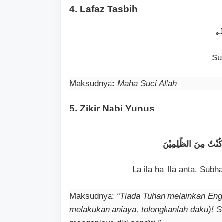
4. Lafaz Tasbih
ٰهِ
Su
Maksudnya
:
Maha Suci Allah
5. Zikir Nabi Yunus
La ila ha illa anta. Sub
Maksudnya:
“Tiada Tuhan melainkan Eng
melakukan aniaya, tolongkanlah daku)! 