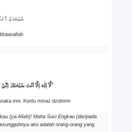
سُبْحَانَ ٱللَّ
bhaanallah
لَّآ اِلٰهَ اِلَّآ اَنْتَ سُبْحٰنَكَ اِنِّيْ كُنْتُ مِنَ الظّٰلِمِيْنَ ۚ
hanaka inni. Kuntu minaz dzolimin
kau (ya Allah)! Maha Suci Engkau (daripada
Sesungguhnya aku adalah orang-orang yang