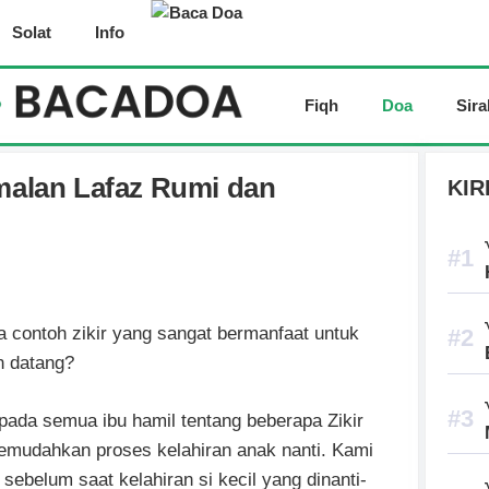
Solat
Info
Fiqh
Doa
Sira
Amalan Lafaz Rumi dan
KIR
 contoh zikir yang sangat bermanfaat untuk
n datang?
epada semua ibu hamil tentang beberapa Zikir
mudahkan proses kelahiran anak nanti. Kami
belum saat kelahiran si kecil yang dinanti-