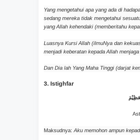
Yang mengetahui apa yang ada di hadap
sedang mereka tidak mengetahui sesuatu
yang Allah kehendaki (memberitahu kepa
Luasnya Kursi Allah (ilmuNya dan kekuas
menjadi keberatan kepada Allah menjaga
Dan Dia lah Yang Maha Tinggi (darjat k
3. Istighfar
عَظِيْمَ
Ast
Maksudnya:
Aku memohon ampun kepada