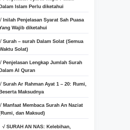
Dalam Islam Perlu diketahui
√ Inilah Penjelasan Syarat Sah Puasa
Yang Wajib diketahui
√ Surah – surah Dalam Solat (Semua
Waktu Solat)
√ Penjelasan Lengkap Jumlah Surah
Dalam Al Quran
√ Surah Ar Rahman Ayat 1 – 20: Rumi,
Beserta Maksudnya
√ Manfaat Membaca Surah An Naziat
(Rumi, dan Maksud)
√ SURAH AN NAS: Kelebihan,