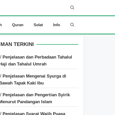
h
Quran
Solat
Info
IMAN TERKINI
√ Penjelasan dan Perbadaan Tahalul
Haji dan Tahalul Umrah
√ Penjelasan Mengenai Syurga di
Bawah Tapak Kaki Ibu
√ Penjelasan dan Pengertian Syirik
Menurut Pandangan Islam
√ Penjelasan Syarat Wajib Puasa