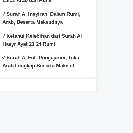
Lafaz Arab dan Rumi
√ Surah Al Insyirah, Dalam Rumi,
Arab, Beserta Maksudnya
√ Ketahui Kelebihan dari Surah Al
Hasyr Ayat 21 24 Rumi
√ Surah Al Fiil: Pengajaran, Teks
Arab Lengkap Beserta Maksud