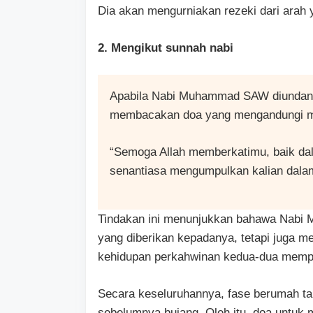
Dia akan mengurniakan rezeki dari arah 
2. Mengikut sunnah nabi
Apabila Nabi Muhammad SAW diundang 
membacakan doa yang mengandungi ma
“Semoga Allah memberkatimu, baik d
senantiasa mengumpulkan kalian dala
Tindakan ini menunjukkan bahawa Nabi
yang diberikan kepadanya, tetapi juga 
kehidupan perkahwinan kedua-dua mempe
Secara keseluruhannya, fase berumah t
sebelumnya bujang. Oleh itu, doa untuk