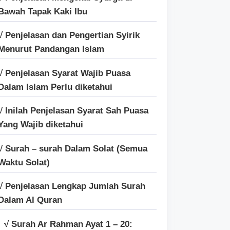
Bawah Tapak Kaki Ibu
√ Penjelasan dan Pengertian Syirik
Menurut Pandangan Islam
√ Penjelasan Syarat Wajib Puasa
Dalam Islam Perlu diketahui
√ Inilah Penjelasan Syarat Sah Puasa
Yang Wajib diketahui
√ Surah – surah Dalam Solat (Semua
Waktu Solat)
√ Penjelasan Lengkap Jumlah Surah
Dalam Al Quran
√ Surah Ar Rahman Ayat 1 – 20: