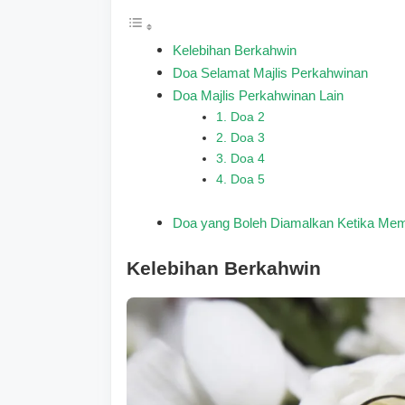
Kelebihan Berkahwin
Doa Selamat Majlis Perkahwinan
Doa Majlis Perkahwinan Lain
1. Doa 2
2. Doa 3
3. Doa 4
4. Doa 5
Doa yang Boleh Diamalkan Ketika Me
Kelebihan Berkahwin