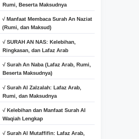
Rumi, Beserta Maksudnya
√ Manfaat Membaca Surah An Naziat
(Rumi, dan Maksud)
√ SURAH AN NAS: Kelebihan,
Ringkasan, dan Lafaz Arab
√ Surah An Naba (Lafaz Arab, Rumi,
Beserta Maksudnya)
√ Surah Al Zalzalah: Lafaz Arab,
Rumi, dan Maksudnya
√ Kelebihan dan Manfaat Surah Al
Waqiah Lengkap
√ Surah Al Mutaffifin: Lafaz Arab,