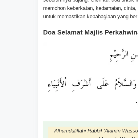
memohon keberkatan, kedamaian, cinta, d
untuk memastikan kebahagiaan yang berke
Doa Selamat Majlis Perkahwi
Alhamdulillahi Rabbil ‘Alamin Wass