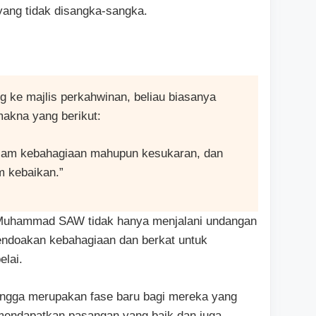
yang tidak disangka-sangka.
ke majlis perkahwinan, beliau biasanya
kna yang berikut:
alam kebahagiaan mahupun kesukaran, dan
m kebaikan.”
 Muhammad SAW tidak hanya menjalani undangan
mendoakan kebahagiaan dan berkat untuk
lai.
angga merupakan fase baru bagi mereka yang
 mendapatkan pasangan yang baik dan juga