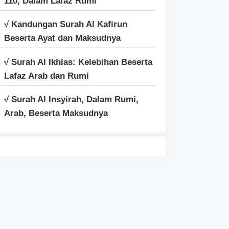
110, Dalam Lafaz Rumi
√ Kandungan Surah Al Kafirun
Beserta Ayat dan Maksudnya
√ Surah Al Ikhlas: Kelebihan Beserta
Lafaz Arab dan Rumi
√ Surah Al Insyirah, Dalam Rumi,
Arab, Beserta Maksudnya