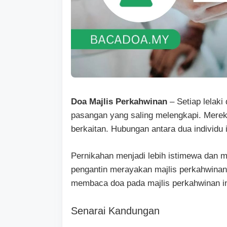
Doa Majlis Perkahwinan
– Setiap lelaki 
pasangan yang saling melengkapi. Mereka
berkaitan. Hubungan antara dua individu i
Pernikahan menjadi lebih istimewa dan 
pengantin merayakan majlis perkahwinan.
membaca doa pada majlis perkahwinan ini
Senarai Kandungan