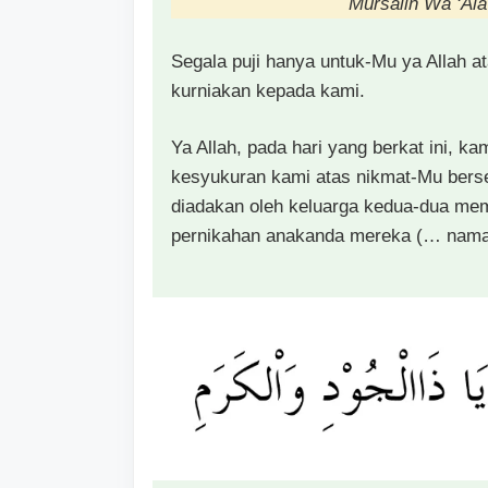
Mursalin Wa ‘Ala
Segala puji hanya untuk-Mu ya Allah 
kurniakan kepada kami.
Ya Allah, pada hari yang berkat ini, ka
kesyukuran kami atas nikmat-Mu bers
diadakan oleh keluarga kedua-dua me
pernikahan anakanda mereka (… nama