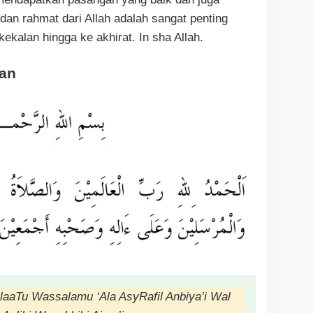
an rahmat dari Allah adalah sangat penting
kalan hingga ke akhirat. In sha Allah.
nan
olaaTu Wassalamu ‘Ala AsyRafil Anbiya’i Wal